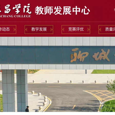
作动态
教学发展
竞赛评优
质量